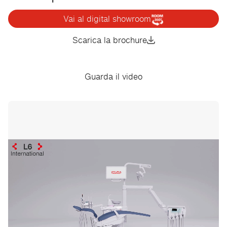
Vai al digital showroom
Scarica la brochure
Guarda il video