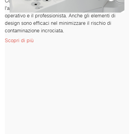
Con un’ampia scelta di sistemi di igiene integrati,
l’ambiente di lavoro è sicuro per i pazienti, il team
operativo e il professionista. Anche gli elementi di
design sono efficaci nel minimizzare il rischio di
contaminazione incrociata.
Scopri di più