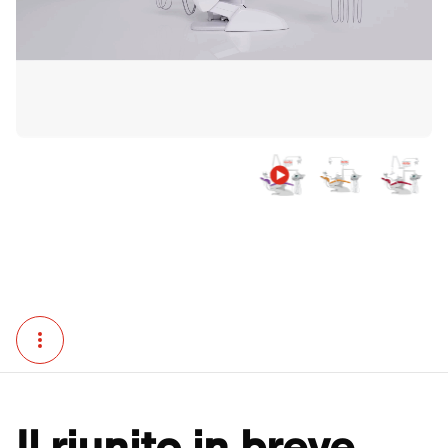
Il riunito in breve