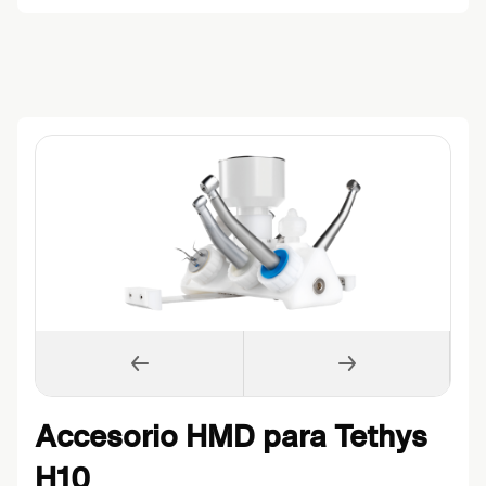
Accesorio HMD para Tethys
H10