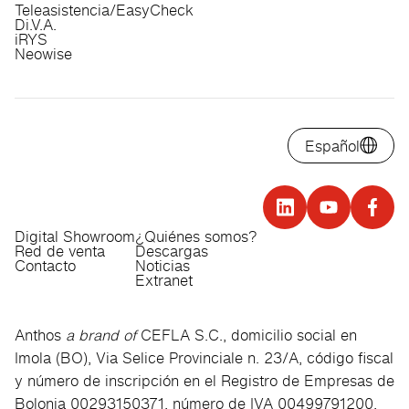
Teleasistencia/EasyCheck
Di.V.A.
iRYS
Neowise
Español
Digital Showroom
¿Quiénes somos?
Red de venta
Descargas
Contacto
Noticias
Extranet
Anthos
a brand of
CEFLA S.C., domicilio social en
Imola (BO), Via Selice Provinciale n. 23/A, código fiscal
y número de inscripción en el Registro de Empresas de
Bolonia 00293150371, número de IVA 00499791200,