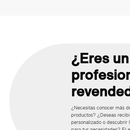
¿Eres un
profesio
revende
¿Necesitas conocer más de
productos? ¿Deseas recibi
personalizado o descubrir
para tus necesidades? El e