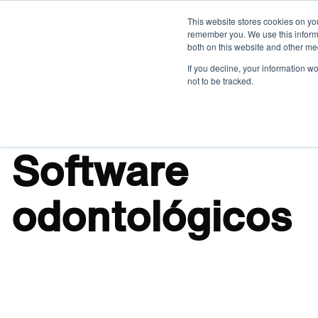
This website stores cookies on yo
remember you. We use this informa
Equipos odontológicos
Esterilizació
both on this website and other me
If you decline, your information w
not to be tracked.
Software
odontológicos