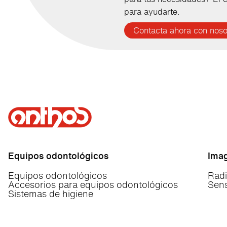
para ayudarte.
Contacta ahora con noso
Equipos odontológicos
Ima
Equipos odontológicos
Radi
Accesorios para equipos odontológicos
Sens
Sistemas de higiene