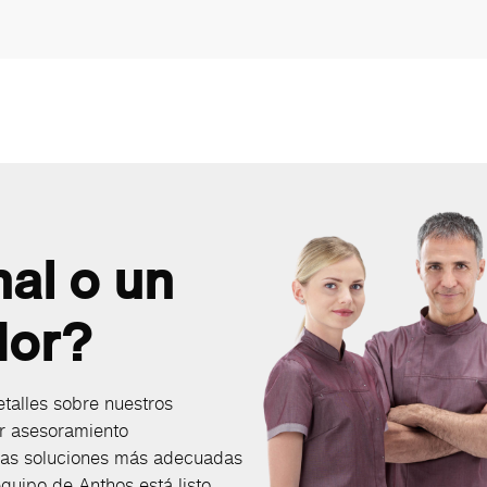
nal o un
dor?
talles sobre nuestros
r asesoramiento
 las soluciones más adecuadas
quipo de Anthos está listo