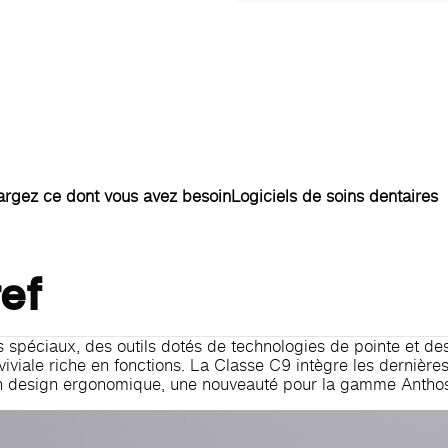
argez ce dont vous avez besoin
Logiciels de soins dentaires
ref
spéciaux, des outils dotés de technologies de pointe et des
viviale riche en fonctions. La Classe C9 intègre les derniè
 un design ergonomique, une nouveauté pour la gamme Antho