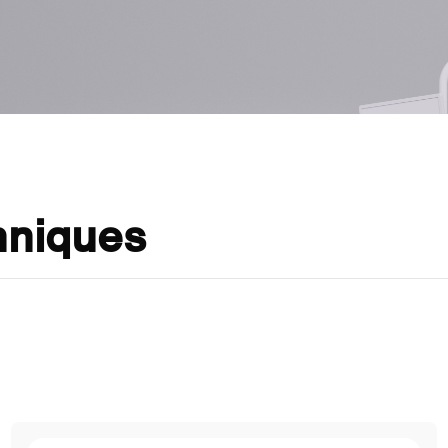
hniques