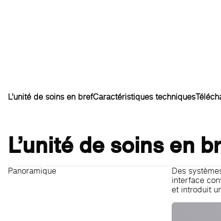
L’unité de soins en bref
Caractéristiques techniques
Téléch
L’unité de soins en b
Panoramique
Des systèmes 
interface con
et introduit