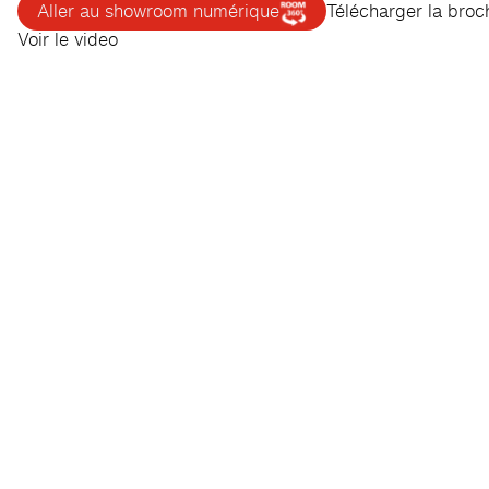
Aller au showroom numérique
Télécharger la broc
Voir le video