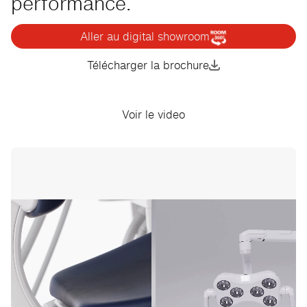
performance.
Aller au digital showroom
Télécharger la brochure
Voir le video