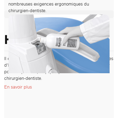
nombreuses exigences ergonomiques du
chirurgien-dentiste.
Hygiène
Il est possible d'intégrer une large gamme de systèmes
d'hygiène afin de créer un environnement clinique sûr
pour les patients, l'équipe opérationnelle et le
chirurgien-dentiste.
En savoir plus